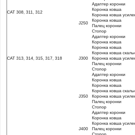
Адаптер коронки
Коронка ковша
CAT 308, 311, 312
Коронка ковша усиле
Коронка ковша
J250
Палец коронки
Стопор
Адаптер коронки
Коронка ковша
Коронка ковша
Коронка ковша скаль
САТ 313, 314, 315, 317, 318
J300
Коронка ковша усиле
Палец коронки
Стопор
Адаптер коронки
Коронка ковша
Коронка ковша
Коронка ковша скаль
J350
Коронка ковша усиле
Палец коронки
Стопор
Адаптер коронки
Коронка ковша
Коронка ковша усиле
J400
Палец коронки
Стопор