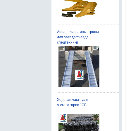
Валы питателей
Элементы ходовой части
Аппарели, рампы, трапы
для заезда/съезда
спецтехники
Ходовая часть для
экскаваторов JCB