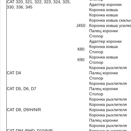
CAT 320, 321, 322, 323, 324, 325,
Адаптер коронки
330, 336, 345
Коронка ковша
Коронка ковша
Коронка ковша скаль
J450
Коронка ковша усиле
Палец коронки
Стопор
Адаптер коронки
Коронка ковша
К80
Стопор
Коронка ковша
К90
Стопор
Коронка рыхлителя
CAT D4
Палец коронки
Стопор
Коронка рыхлителя
CAT D5, D6, D7
Палец коронки
Стопор
Коронка рыхлителя
Коронка рыхлителя
CAT D8, D9/H/N/R
Коронка рыхлителя
Коронка рыхлителя
Палец коронки
Коронка рыхлителя
CAT D9/L/RHD, D10/N/R
Коронка рыхлителя