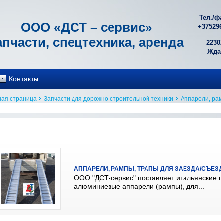
Тел./ф
ООО «ДСТ – сервис»
+
37529
апчасти, спецтехника, аренда
2230
Ждан
Контакты
ная страница
Запчасти для дорожно-строительной техники
Аппарели, ра
АППАРЕЛИ, РАМПЫ, ТРАПЫ ДЛЯ ЗАЕЗДА/СЪЕЗ
ООО "ДСТ-сервис" поставляет итальянские 
алюминиевые аппарели (рампы), для...