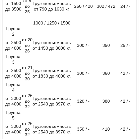
от 9
от 1500
Грузоподъемность
до
250 / 420
302 / 472
24 / -
до 3500
от 790 до 1630 кг.
25
1000 / 1250 / 1500
Группа
2
от 20
от 2500
Грузоподъемность
до
300 / -
350
25 / -
до 4000
от 1450 до 3000 кг.
26
Группа
3
от 21
от 2500
Грузоподъемность
до
300 / -
360
42 / -
до 4000
от 1830 до 4000 кг.
30
Группа
4
от 26
от 3000
Грузоподъемность
до
320 / -
380
42 / -
до 4000
от 2540 до 3970 кг.
32
Группа
5
от 26
от 3000
Грузоподъемность
до
350 / -
410
42 / -
до 4000
от 2540 до 3970 кг.
32