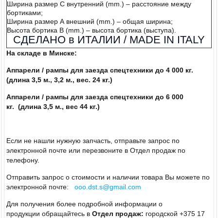
Ширина размер С внутренний (mm.) – расстояние между
бортиками;
Ширина размер А внешний (mm.) – общая ширина;
Высота бортика В (mm.) – высота бортика (выступа).
СДЕЛАНО в ИТАЛИИ / MADE IN ITALY
На складе в Минске:
Аппарели / рампы
для заезда спецтехники до 4 000 кг.
(длина 3,5 м., 3,2 м., вес. 24 кг.)
Аппарели / рампы
для заезда спецтехники до 6 000
кг.
(длина 3,5 м., вес 44 кг.)
Если не нашли нужную запчасть, отправьте запрос по
электронной почте или перезвоните в Отдел продаж по
телефону.
Отправить запрос о стоимости и наличии товара Вы можете по
электронной почте:
ooo.dst.s@gmail.com
Для получения более подробной информации о
продукции обращайтесь в
Отдел продаж:
городской +375 17