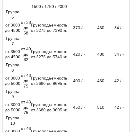
1500 / 1750 / 2000
Группа
6
от 38
от 3000
Грузоподъемность
до
370 / -
430
34 / -
до 4500
от 3275 до 7390 кг.
58
Группа
7
от 49
от 3500
Грузоподъемность
до
420 / -
480
34 / -
до 4500
от 3275 до 5740 кг.
62
Группа
8
от 43
от 3000
Грузоподъемность
до
400 / -
460
42 / -
до 5000
от 3680 до 9695 кг.
75
Группа
9
от 43
от 3000
Грузоподъемность
до
450 / -
510
42 / -
до 5000
от 3680 до 9695 кг.
75
Группа
10
от 46
от 3000
Грузоподъемность