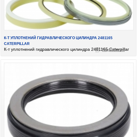
К-Т УПЛОТНЕНИЙ ГИДРАВЛИЧЕСКОГО ЦИЛИНДРА 2481165
CATERPILLAR
К-т уплотнений гидравлического цилиндра 2481165 Caterpillar
Подробнее...