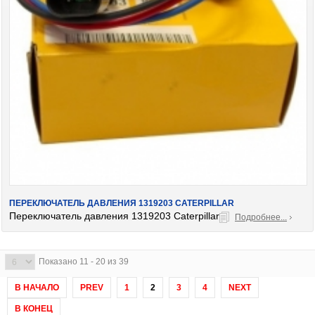
ПЕРЕКЛЮЧАТЕЛЬ ДАВЛЕНИЯ 1319203 CATERPILLAR
Переключатель давления 1319203 Caterpillar
Подробнее...
Показано 11 - 20 из 39
В НАЧАЛО
PREV
1
2
3
4
NEXT
В КОНЕЦ