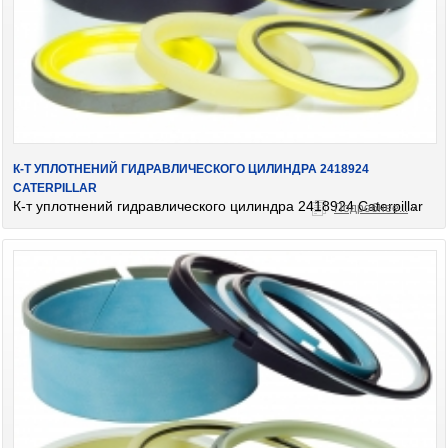
К-Т УПЛОТНЕНИЙ ГИДРАВЛИЧЕСКОГО ЦИЛИНДРА 2418924
CATERPILLAR
К-т уплотнений гидравлического цилиндра 2418924 Caterpillar
Подробнее...