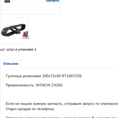
шт. штук в упаковке:1
Описание
Гусеница резиновая 180х72х39 RT1807239.
Применяемость: HITACHI ZX200.
Если не нашли нужную запчасть, отправьте запрос по электронн
Отдел продаж по телефону.