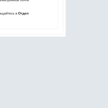
 электронной почте:
ащайтесь в
Отдел