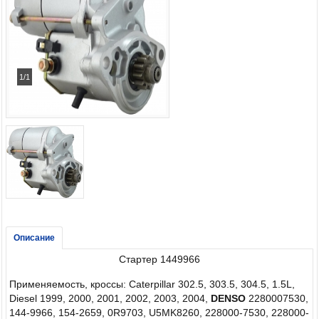
1/1
Описание
Стартер 1449966
Применяемость, кроссы: Caterpillar 302.5, 303.5, 304.5, 1.5L,
Diesel 1999, 2000, 2001, 2002, 2003, 2004,
DENSO
2280007530,
144-9966, 154-2659, 0R9703, U5MK8260, 228000-7530,
228000-