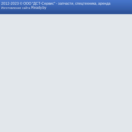
2012-2023 © ООО "ДСТ-Сервис" -
запчасти, спецтехника, аренда
Ready.by
Изготовление сайта